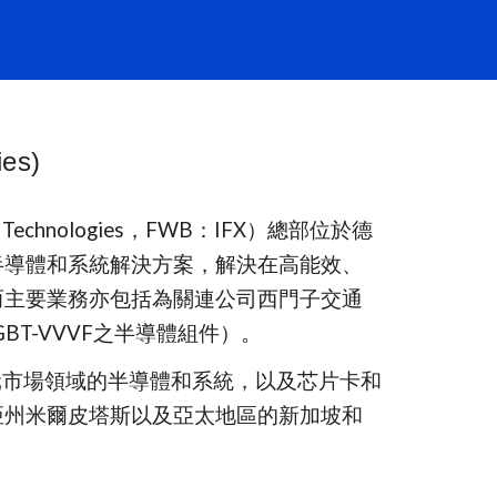
es)
echnologies，FWB：IFX）總部位於德
半導體和系統解決方案，解決在高能效、
而主要業務亦包括為關連公司西門子交通
BT-VVVF之半導體組件）。
和多元市場領域的半導體和系統，以及芯片卡和
亞州米爾皮塔斯以及亞太地區的新加坡和