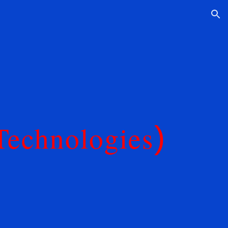
ion
Technologies
)