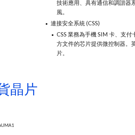
技術應用、具有通信和調諧器系
風。
連接安全系統 (CSS)
CSS 業務為手機 SIM 卡
方文件的芯片提供微控制器。
片。
貨晶片
AUMA1