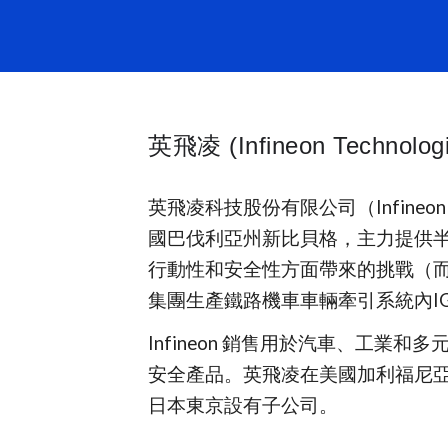
英飛凌 (Infineon Technologi
英飛凌科技股份有限公司（Infineon T
國巴伐利亞州新比貝格，主力提供
行動性和安全性方面帶來的挑戰（
集團生產鐵路機車車輛牽引系統內IG
Infineon 銷售用於汽車、工業
安全產品。英飛凌在美國加利福尼
日本東京設有子公司。