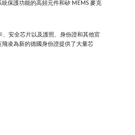
統保護功能的高頻元件和矽 MEMS 麥克
、支付卡、安全芯片以及護照、身份證和其他官
英飛凌為新的德國身份證提供了大量芯