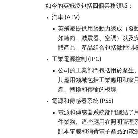
如今的英飛凌包括四個業務領域：
汽車 (ATV)
英飛凌提供用於動力總成（發
如轉向、減震器、空調）以及安
體產品。產品組合包括微控制
工業電源控制 (IPC)
公司的工業部門包括用於產生
其應用領域包括工業應用和家
產、轉換和傳輸的模塊。
電源和傳感器系統 (PSS)
電源和傳感器系統部門總結了
件業務。這些應用在照明管理系
記本電腦和消費電子產品的電