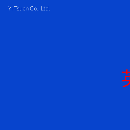
Yi-Tsuen Co., Ltd.
Sk