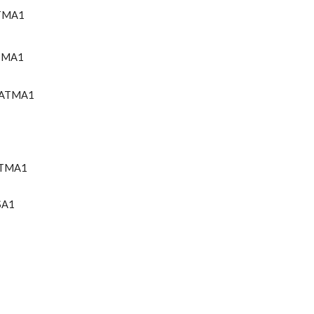
TMA1
TMA1
G
ATMA1
TMA1
SA1